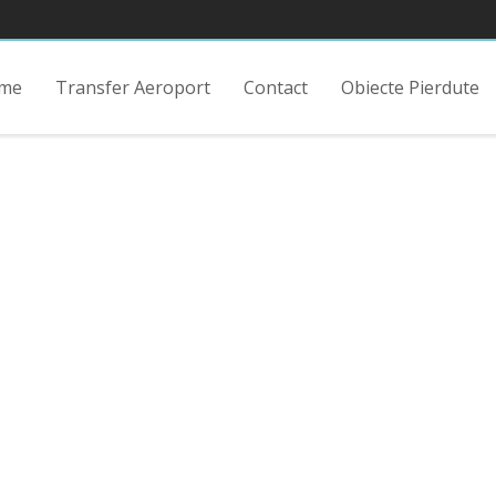
me
Transfer Aeroport
Contact
Obiecte Pierdute