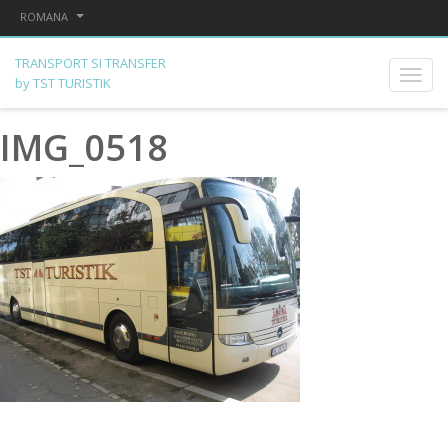
ROMANA
TRANSPORT SI TRANSFER
by TST TURISTIK
IMG_0518